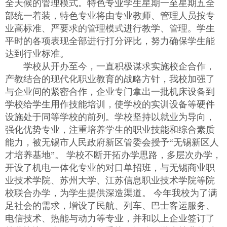
全天候的管理模式。特色专业学生星期一至星期五全
部统一着装，特色专业将由专业教师、管理人员按专
业高标准、严要求的管理模式进行教学、管理。学生
平时的各项表现全部进行打分评比，努力确保学生能
达到行业标准。
学校从开办至今，一直积极谋求实施校企合作，
产教结合的现代化职业教育的战略方针，我校加强了
与企业间的紧密合作，企业专门拿出一批机床设备到
学校给学生用作技能培训，使学校的实训设备等硬件
设施处于同等学校的前列。学校坚持以就业为导向，
强化优势专业，注重培养学生的职业技能和综合素质
能力，被无锡市人民政府新区管委会授予“无锡新区人
才培养基地”。 学校不断开拓办学思路，多层次办学，
开设了机电一体化专业的对口单招班，与无锡商业职
业技术学院、苏州大学、江苏信息职业技术学院等院
校联合办学，为学生提供深造渠道。 今年我校为了满
足社会的需求，增设了民航、列车、巴士客运服务、
电信技术、热能与动力等专业，并和以上企业签订了