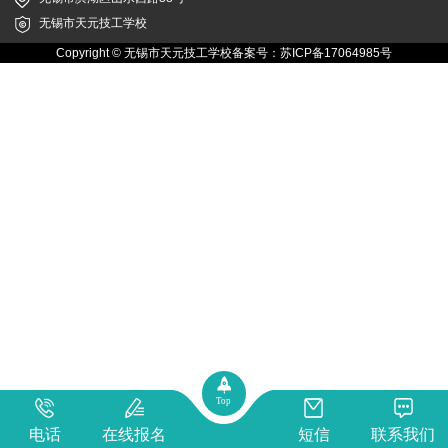
无锡市天元技工学校
Copyright © 无锡市天元技工学校备案号：
苏ICP备17064985号
Top
电话
在线报名
短信
联系我们