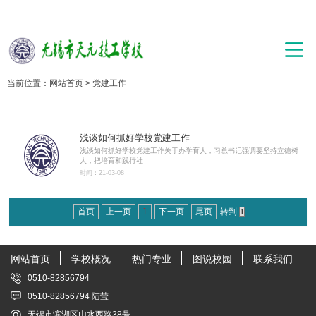
当前位置：
网站首页
>
党建工作
浅谈如何抓好学校党建工作
浅谈如何抓好学校党建工作关于办学育人，习总书记强调要坚持立德树
人，把培育和践行社
时间：21-03-08
首页
上一页
1
下一页
尾页
转到
网站首页
学校概况
热门专业
图说校园
联系我们
0510-82856794
0510-82856794 陆莹
无锡市滨湖区山水西路38号