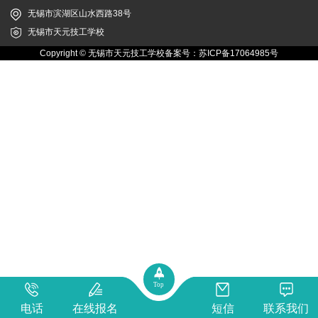
无锡市滨湖区山水西路38号
无锡市天元技工学校
Copyright © 无锡市天元技工学校备案号：
苏ICP备17064985号
Top
电话
在线报名
短信
联系我们