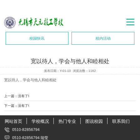
校园快讯
校内活动
宽以待人，学会与他人和睦相处
发布日期：Y-01-10
浏览次数：
1162
宽以待人，学会与他人和睦相处
上一篇：没有了!
下一篇：没有了!
网站首页
学校概况
热门专业
图说校园
联系我们
0510-82856794
0510-82856794 陆莹