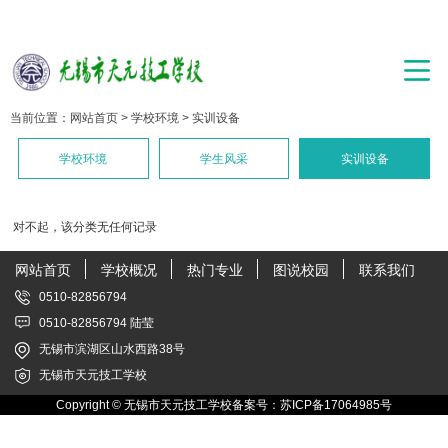
当前位置：
网站首页
>
学校环境
>
实训设备
学校环境
学生风采
实训设备
对不起，该分类无任何记录
网站首页
学校概况
热门专业
图说校园
联系我们
0510-82856794
0510-82856794 陆莹
无锡市滨湖区山水西路38号
无锡市天元技工学校
Copyright © 无锡市天元技工学校备案号：
苏ICP备17064985号