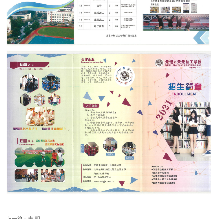
上一篇：
声 明