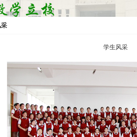
风采
学生风采