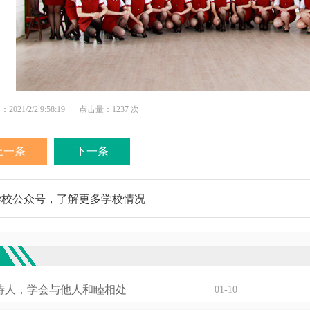
021/2/2 9:58:19
点击量：
1237 次
上一条
下一条
学校公众号，了解更多学校情况
欢
待人，学会与他人和睦相处
01-10