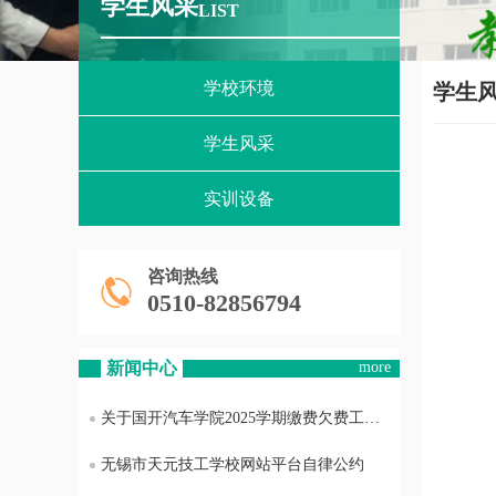
学生风采
LIST
学校环境
学生
学生风采
实训设备
咨询热线
0510-82856794
新闻中心
more
关于国开汽车学院2025学期缴费欠费工作通知
无锡市天元技工学校网站平台自律公约